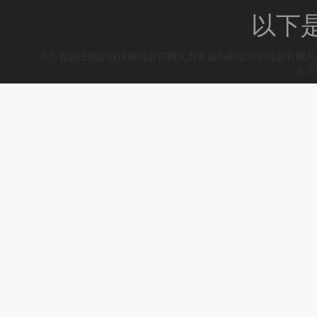
以下
人力资源伍优职业技能信息官网
人力资源与岗位培训信息官网
凡
人力