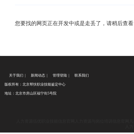
您要找的网页正在开发中或是走丢了，请稍后查看
关于我们
|
新闻动态
|
管理登陆
|
联系我们
版权所有：北京帮扶职业技能鉴定中心
地址：北京市房山区福宁街5号院
人力资源伍优职业技能信息官网
人力资源与岗位培训信息官网
凡
人力