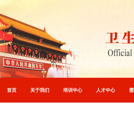
首页
关于我们
培训中心
人才中心
需